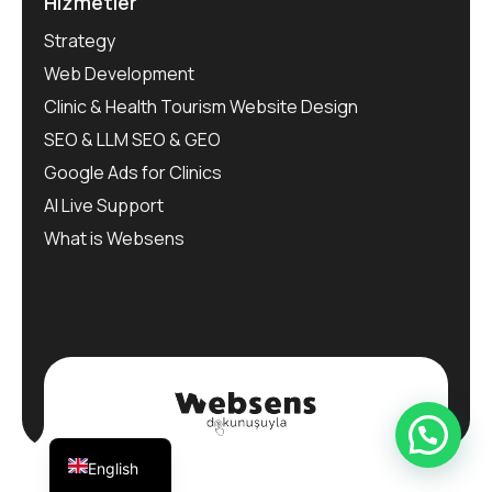
Hizmetler
Strategy
Web Development
Clinic & Health Tourism Website Design
SEO & LLM SEO & GEO
Google Ads for Clinics
AI Live Support
What is Websens
Turkish
English