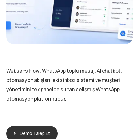
Websens Flow; WhatsApp toplu mesaj, AI chatbot,
otomasyon akışları, ekip inbox sistemi ve müşteri
yönetimini tek panelde sunan gelişmiş WhatsApp
otomasyon platformudur.
Demo Talep Et