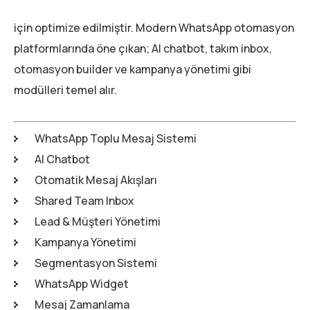
için optimize edilmiştir. Modern WhatsApp otomasyon
platformlarında öne çıkan; AI chatbot, takım inbox,
otomasyon builder ve kampanya yönetimi gibi
modülleri temel alır.
WhatsApp Toplu Mesaj Sistemi
AI Chatbot
Otomatik Mesaj Akışları
Shared Team Inbox
Lead & Müşteri Yönetimi
Kampanya Yönetimi
Segmentasyon Sistemi
WhatsApp Widget
Mesaj Zamanlama