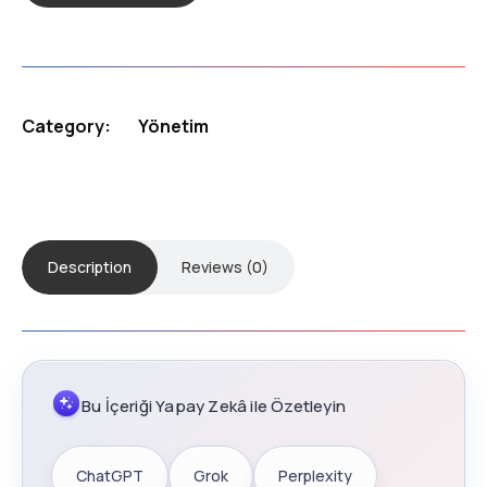
Category:
Yönetim
Description
Reviews (0)
Bu İçeriği Yapay Zekâ ile Özetleyin
ChatGPT
Grok
Perplexity