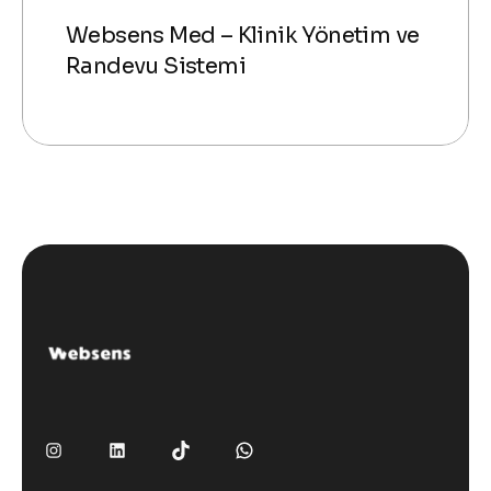
Websens Med – Klinik Yönetim ve
Randevu Sistemi
Instagram
LinkedIn
TikTok
WhatsApp