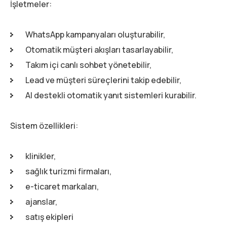
İşletmeler:
WhatsApp kampanyaları oluşturabilir,
Otomatik müşteri akışları tasarlayabilir,
Takım içi canlı sohbet yönetebilir,
Lead ve müşteri süreçlerini takip edebilir,
AI destekli otomatik yanıt sistemleri kurabilir.
Sistem özellikleri:
klinikler,
sağlık turizmi firmaları,
e-ticaret markaları,
ajanslar,
satış ekipleri