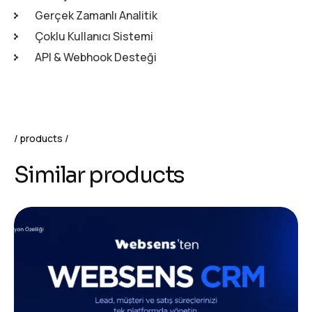
Gerçek Zamanlı Analitik
Çoklu Kullanıcı Sistemi
API & Webhook Desteği
products
Similar products