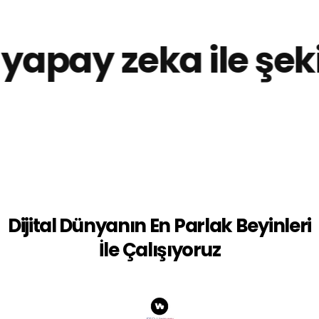
apay zeka ile şeki
Dijital Dünyanın En Parlak Beyinleri
İle Çalışıyoruz