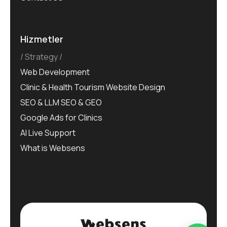
Hizmetler
Strategy
Web Development
Clinic & Health Tourism Website Design
SEO & LLM SEO & GEO
Google Ads for Clinics
AI Live Support
What is Websens