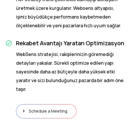
üretmek üzere kurgulanır. Websens altyapısı,
işiniz büyüdükçe performans kaybetmeden
ölçeklenebilir ve yeni pazarlara hızlı uyum sağlar.
Rekabet Avantajı Yaratan Optimizasyon
WebSens stratejisi, rakiplerinizin göremediği
detayları yakalar. Sürekli optimize edilen yapı
sayesinde daha az bütçeyle daha yüksek etki
yaratır ve sizi bulunduğunuz pazarda bir adım öne
taşır.
Schedule a Meeting