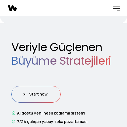
Veriyle Güçlenen
Büyüme Stratejileri
Start now
AI dostu yeni nesil kodlama sistemi
7/24 çalışan yapay zeka pazarlaması