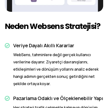
Neden Websens Stratejisi?
Veriye Dayalı Akıllı Kararlar
WebSens, tahminlere değil gerçek kullanıcı
verilerine dayanır. Ziyaretçi davranışlarını,
etkileşimleri ve dönüşüm yollarını analiz ederek
hangi adımın gerçekten sonuç getirdiğini net
şekilde ortaya koyar.
Pazarlama Odaklı ve Ölçeklenebilir Yapı
Her strateji trafik çekmekle kalmayıp dönüşüm